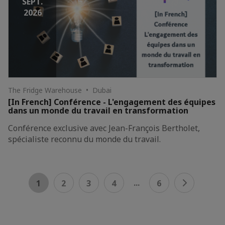
SEPT.
2026
The Fridge Warehouse • Dubai
[In French] Conférence - L'engagement des équipes
dans un monde du travail en transformation
Conférence exclusive avec Jean-François Bertholet,
spécialiste reconnu du monde du travail.
...
1
2
3
4
6