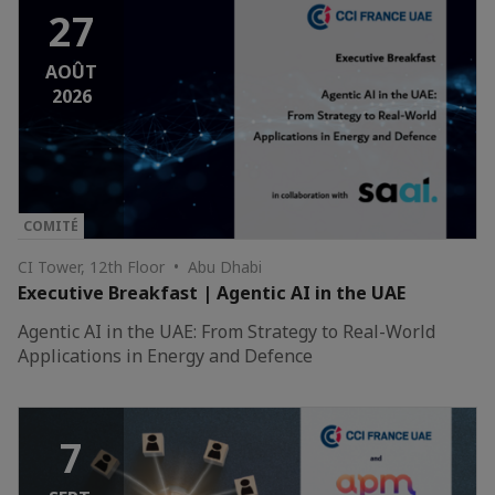
27
AOÛT
2026
COMITÉ
CI Tower, 12th Floor • Abu Dhabi
Executive Breakfast | Agentic AI in the UAE
Agentic AI in the UAE: From Strategy to Real-World
Applications in Energy and Defence
7