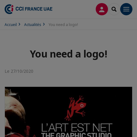
CONNEXION
RECHERCH
Men
Accueil
Actualités
You need a logo!
You need a logo!
Le 27/10/2020