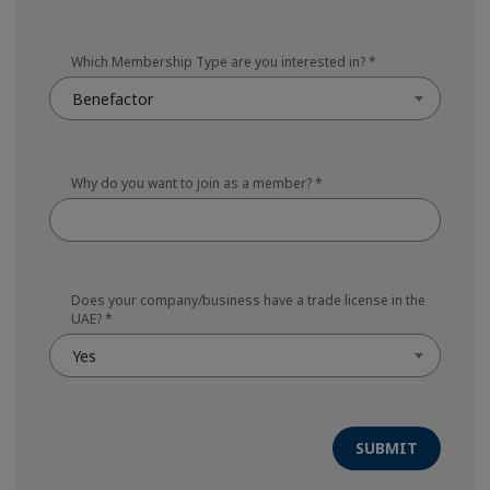
Which Membership Type are you interested in?
*
Benefactor
Why do you want to join as a member?
*
Does your company/business have a trade license in the
UAE?
*
Yes
SUBMIT