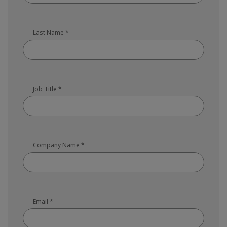
Last Name
*
Job Title
*
Company Name
*
Email
*