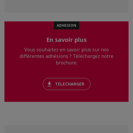
ADHESION
En savoir plus
Vous souhaitez en savoir plus sur nos
différentes adhésions ? Téléchargez notre
brochure.
TELECHARGER