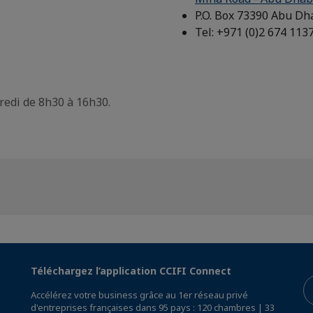
P.O. Box 73390 Abu Dh
Tel: +971 (0)2 674 113
redi de 8h30 à 16h30.
Téléchargez l’application CCIFI Connect
Accélérez votre business grâce au 1er réseau privé
d'entreprises françaises dans 95 pays : 120 chambres | 33