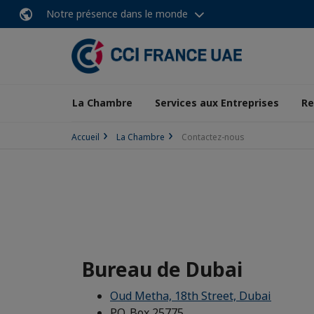
Notre présence dans le monde
La Chambre
Services aux Entreprises
Re
Accueil
La Chambre
Contactez-nous
Bureau de Dubai
Oud Metha, 18th Street, Dubai
P.O. Box 25775