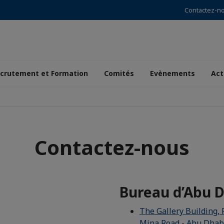
Contactez-n
crutement et Formation
Comités
Evènements
Act
Contactez-nous
Bureau d’Abu 
The Gallery Building, 
Mina Road - Abu Dhab