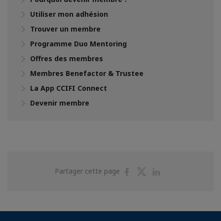
Utiliser mon adhésion
Trouver un membre
Programme Duo Mentoring
Offres des membres
Membres Benefactor & Trustee
La App CCIFI Connect
Devenir membre
Partager
Partager
Partager
Partager cette page
sur
sur
sur
Facebook
Twitter
Linkedin