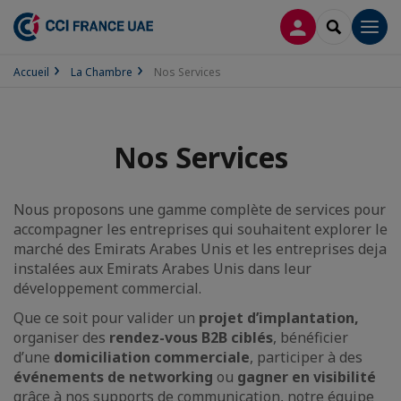
CONNEXION
RECHERCH
Men
Accueil
La Chambre
Nos Services
Nos Services
Nous proposons une gamme complète de services pour
accompagner les entreprises qui souhaitent explorer le
marché des Emirats Arabes Unis et les entreprises deja
instalées aux Emirats Arabes Unis dans leur
développement commercial.
Que ce soit pour valider un
projet d’implantation,
organiser des
rendez-vous B2B ciblés
, bénéficier
d’une
domiciliation commerciale
, participer à des
événements de networking
ou
gagner en visibilité
grâce à nos supports de communication, notre équipe