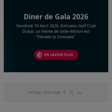
Diner de Gala 2026
Vendredi 10 Avril 2026, Emirates Golf Club
Dubai. Le thème de cette édition est
"Elevate to Innovate".
EN SAVOIR PLUS
Partager
Partager
Partager
Partager cette page
sur
sur
sur
Facebook
Twitter
Linkedin