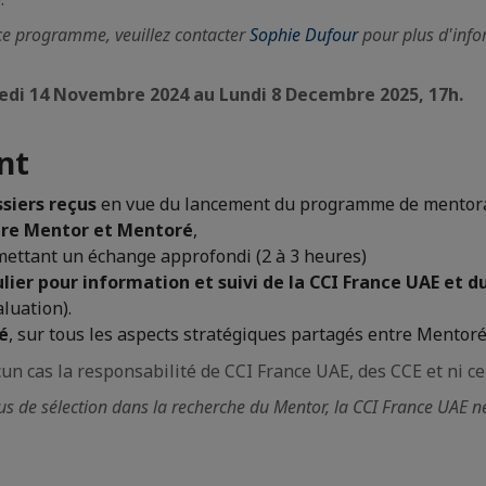
ce programme, veuillez contacter
Sophie Dufour
pour plus d'info
edi 14 Novembre 2024 au Lundi 8 Decembre 2025, 17h.
nt
siers reçus
en vue du lancement du programme de mentora
ntre Mentor et Mentoré
,
mettant un échange approfondi (2 à 3 heures)
lier pour information et suivi de la CCI France UAE
et d
luation).
té
, sur tous les aspects stratégiques partagés entre Mentoré
cas la responsabilité de CCI France UAE, des CCE et ni cell
 de sélection dans la recherche du Mentor, la CCI France UAE ne 