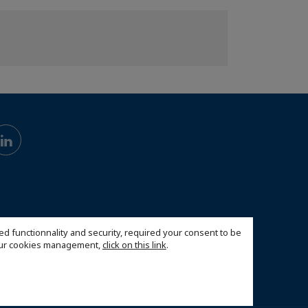
ed functionnality and security, required your consent to be
 our cookies management,
click on this link
.