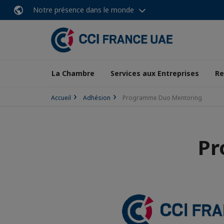
Notre présence dans le monde
La Chambre
Services aux Entreprises
Re
Accueil
Adhésion
Programme Duo Mentoring
Pr