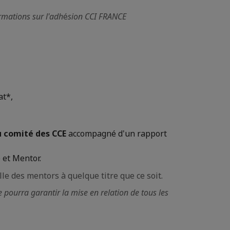
rmations sur l'adh
é
sion CCI FRANCE
t*,
u comité des CCE
accompagné d'un rapport
 et Mentor.
e des mentors à quelque titre que ce soit.
pourra garantir la mise en relation de tous les