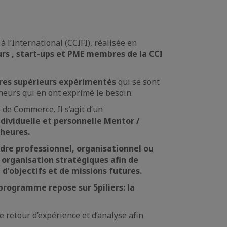
l’International (CCIFI), réalisée en
rs , start-ups et PME membres de la CCI
dres supérieurs expérimentés
qui se sont
neurs qui en ont exprimé le besoin.
de Commerce. Il s’agit d’un
ndividuelle et personnelle Mentor /
heures.
dre professionnel, organisationnel ou
organisation stratégiques afin de
d'objectifs et de missions futures.
 programme repose sur 5piliers: la
retour d’expérience et d’analyse afin