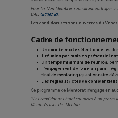
Pour les Non-Membres souhaitant participer à 
UAE,
cliquez ici
.
Les candidatures sont ouvertes du Vendr
Cadre de fonctionneme
Un
comité mixte sélectionne les dos
1 réunion par mois en présentiel e
Un
temps minimum de réunion
, per
L
’engagement de faire un point régu
final de mentoring (questionnaire d’éva
Des
règles strictes de confidentiali
Ce programme de Mentorat n’engage en aucun 
*Les candidatures étant soumises à un processus
Mentorés avec des Mentors.