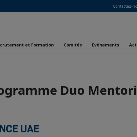
Contactez-n
crutement et Formation
Comités
Evènements
Act
ogramme Duo Mentor