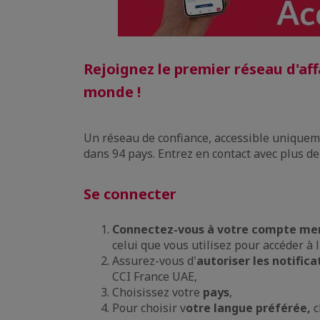
Rejoignez le premier réseau d'aff
monde !
Un réseau de confiance, accessible unique
dans 94 pays. Entrez en contact avec plus d
Se connecter
Connectez-vous à votre compte m
celui que vous utilisez pour accéder à 
Assurez-vous d'
autoriser les notific
CCI France UAE,
Choisissez votre
pays
,
Pour choisir v
otre langue préférée,
c