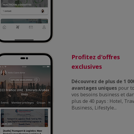
Profitez d'offres
exclusives
Dé
couvrez de plus de 1 00
avantages uniques
pour t
vos besoins business et da
plus de 40 pays : Hotel, Trav
Business, Lifestyle...