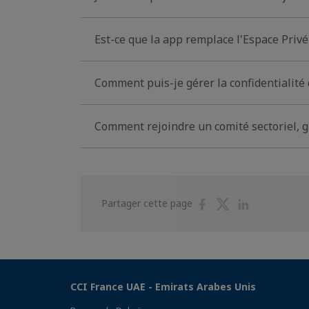
Est-ce que la app remplace l'Espace Privé 
Comment puis-je gérer la confidentialité
Comment rejoindre un comité sectoriel, g
Partager
Partager
Partager
Partager cette page
sur
sur
sur
Facebook
Twitter
Linkedin
CCI France UAE - Emirats Arabes Unis