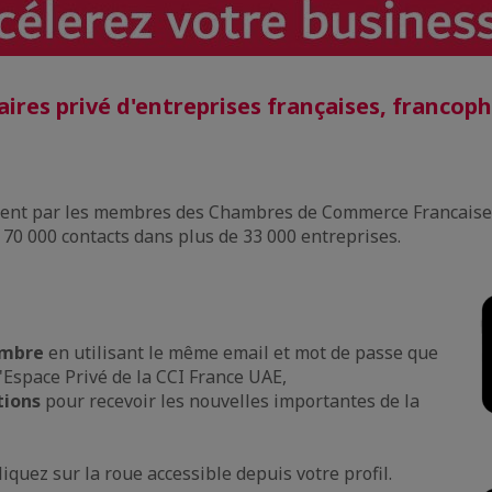
aires privé d'entreprises franç
aises, francoph
ment par les membres des Chambres de Commerce Francaises
e 70 000 contacts dans plus de 33 000 entreprises.
embre
en utilisant le même email et mot de passe que
l'Espace Privé de la CCI France UAE,
ations
pour recevoir les nouvelles importantes de la
liquez sur la roue accessible depuis votre profil.