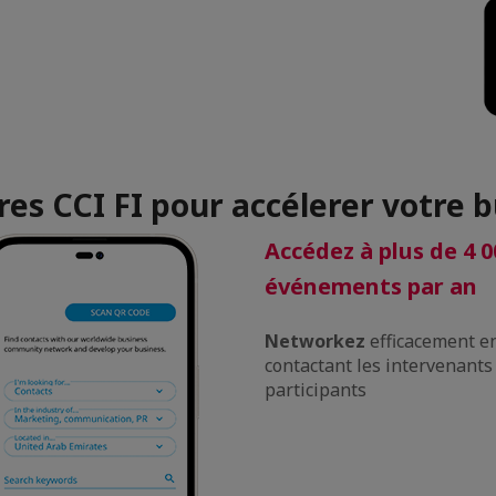
es CCI FI pour accélerer votre b
Accédez à plus de 4 0
événements par an
Networkez
efficacement e
contactant les intervenants
participants