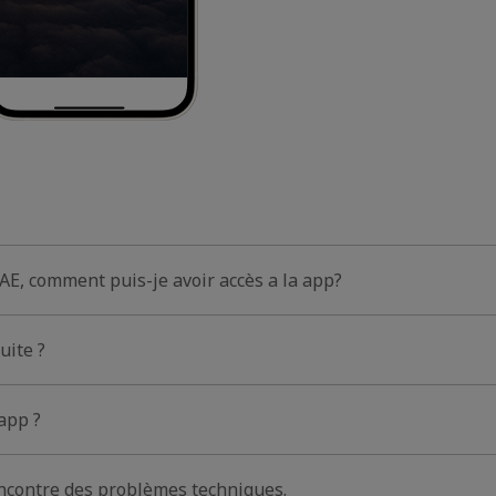
AE, comment puis-je avoir accès a la app?
uite ?
app ?
rencontre des problèmes techniques.