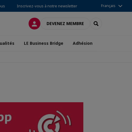
Français
ous
Inscrivez-vous à notre newsletter
CONNEXION
RECHERCHER
DEVENEZ MEMBRE
ualités
LE Business Bridge
Adhésion