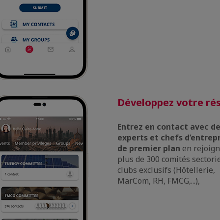
Développez votre ré
Entrez en contact avec d
experts et chefs d’entrep
de premier plan
en rejoig
plus de 300 comités sectorie
clubs exclusifs (Hôtellerie,
MarCom, RH, FMCG,...),