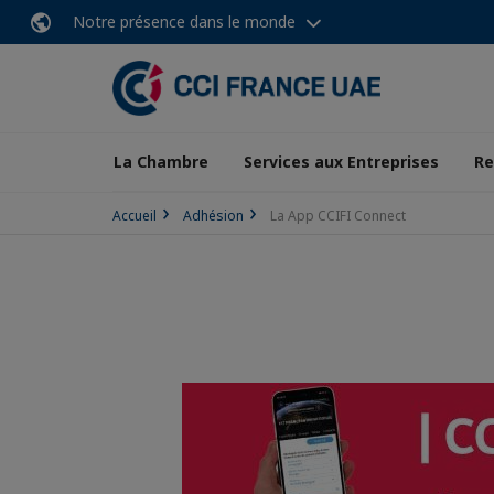
Notre présence dans le monde
La Chambre
Services aux Entreprises
Re
Accueil
Adhésion
La App CCIFI Connect