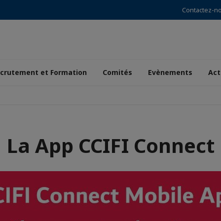
Contactez-n
crutement et Formation
Comités
Evènements
Act
La App CCIFI Connect