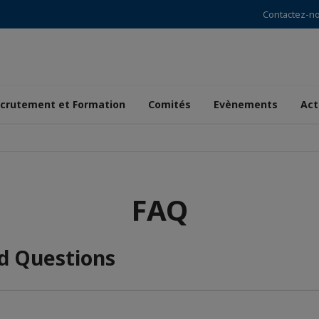
Contactez-n
crutement et Formation
Comités
Evènements
Act
FAQ
ed Questions