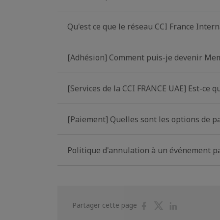
Qu'est ce que le réseau CCI France Intern
[Adhésion] Comment puis-je devenir Me
[Services de la CCI FRANCE UAE] Est-ce q
[Paiement] Quelles sont les options de 
Politique d'annulation à un événement p
Partager
Partager
Partager
Partager cette page
sur
sur
sur