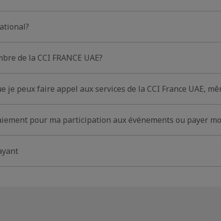
ational?
mbre de la CCI FRANCE UAE?
ue je peux faire appel aux services de la CCI France UAE, m
paiement pour ma participation aux événements ou payer m
ayant