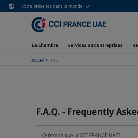
Notre présence dans le monde
La Chambre
Services aux Entreprises
Re
Accueil
FAQ
F.A.Q. - Frequently Ask
Qu'est ce que la CCI FRANCE UAE?