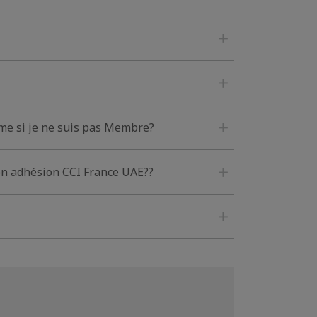
ême si je ne suis pas Membre?
on adhésion CCI France UAE??