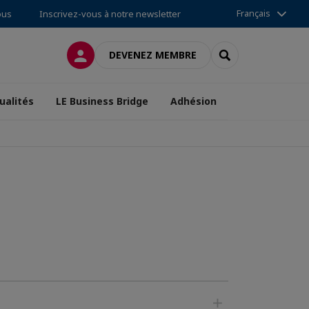
Français
ous
Inscrivez-vous à notre newsletter
CONNEXION
RECHERCHER
DEVENEZ MEMBRE
ualités
LE Business Bridge
Adhésion