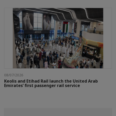
08/07/2026
Keolis and Etihad Rail launch the United Arab
Emirates’ first passenger rail service