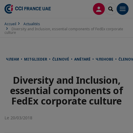
CONNEXION
RECHERCH
Men
Accueil
Actualités
Diversity and Inclusion, essential components of FedEx corporate
culture
ЧЛЕНИ • MITGLIEDER • ČLENOVÉ • ANËTARË • ЧЛЕНОВЕ • ČLENO
Diversity and Inclusion,
essential components of
FedEx corporate culture
Le 20/03/2018