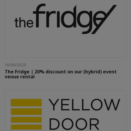
16/09/2020
The Fridge | 20% discount on our (hybrid) event
venue rental