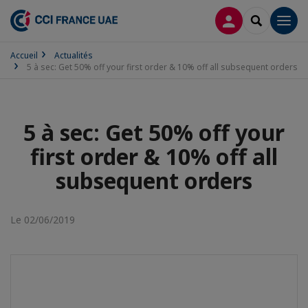
CONNEXION
RECHERCH
Men
Accueil
Actualités
5 à sec: Get 50% off your first order & 10% off all subsequent orders
5 à sec: Get 50% off your
first order & 10% off all
subsequent orders
Le 02/06/2019