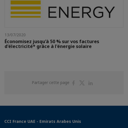
13/07/2020
Économisez jusqu'à 50 % sur vos factures
d'électricité* grâce à l'énergie solaire
Partager
Partager
Partager
Partager cette page
sur
sur
sur
Facebook
Twitter
Linkedin
CCI France UAE - Emirats Arabes Unis