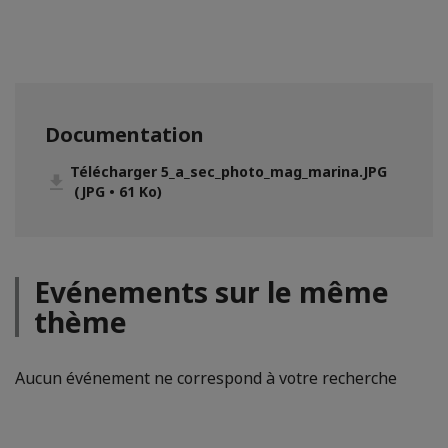
CLICK HERE TO SIGN UP
Documentation
Télécharger 5_a_sec_photo_mag_marina.JPG
(JPG • 61 Ko)
Evénements sur le même
thème
Aucun événement ne correspond à votre recherche