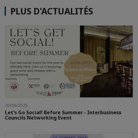
PLUS D'ACTUALITÉS
20/06/2025
Let's Go Social! Before Summer - Interbusiness
Councils Networking Event