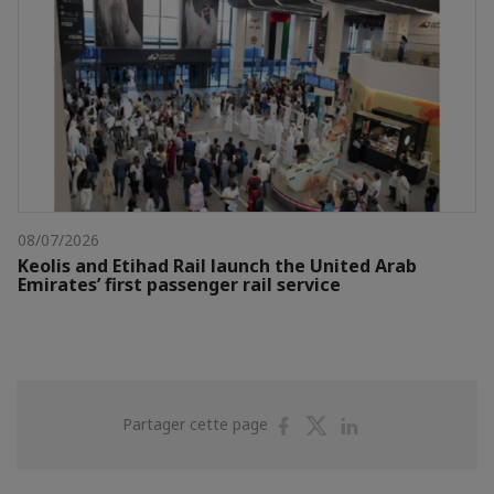
08/07/2026
Keolis and Etihad Rail launch the United Arab
Emirates’ first passenger rail service
Partager
Partager
Partager
Partager cette page
sur
sur
sur
Facebook
Twitter
Linkedin