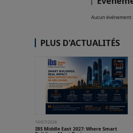
Evéneme
Aucun événement n
PLUS D'ACTUALITÉS
10/07/2026
IBS Middle East 2027: Where Smart