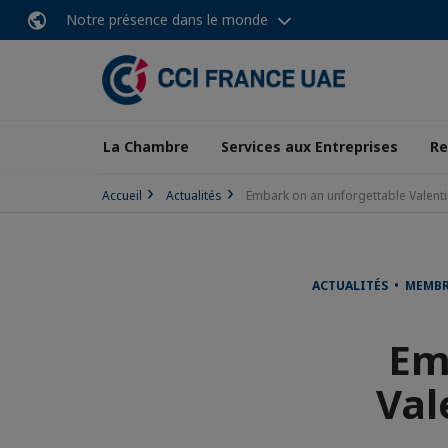
Notre présence dans le monde
La Chambre
Services aux Entreprises
Re
Accueil
Actualités
Embark on an unforgettable Valenti
ACTUALITÉS • MEMB
Em
Val