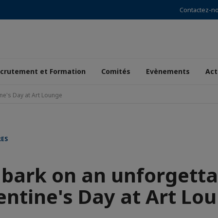
Contactez-n
crutement et Formation
Comités
Evènements
Act
ne's Day at Art Lounge
RES
bark on an unforgetta
entine's Day at Art Lo