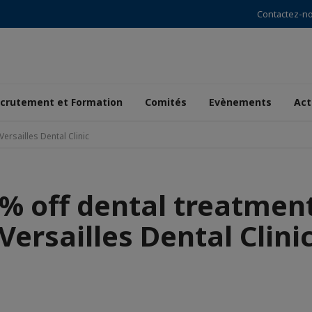
Contactez-n
crutement et Formation
Comités
Evènements
Act
ersailles Dental Clinic
% off dental treatmen
Versailles Dental Clini