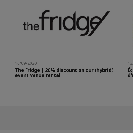
16/09/2020
13
The Fridge | 20% discount on our (hybrid)
Éc
event venue rental
d'