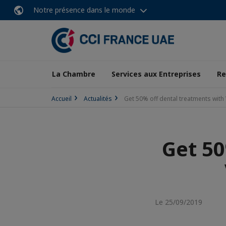
Notre présence dans le monde
La Chambre
Services aux Entreprises
Re
Accueil
Actualités
Get 50% off dental treatments with V
Get 50
Le 25/09/2019