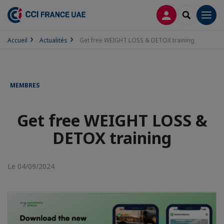
CONNEXION
RECHERCH
Men
Accueil
Actualités
Get free WEIGHT LOSS & DETOX training
MEMBRES
Get free WEIGHT LOSS &
DETOX training
Le 04/09/2024