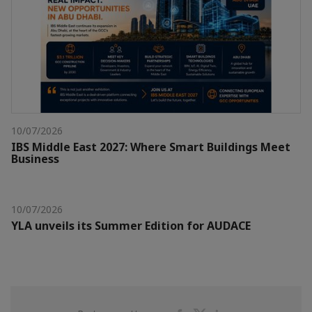
10/07/2026
IBS Middle East 2027: Where Smart Buildings Meet
Business
10/07/2026
YLA unveils its Summer Edition for AUDACE