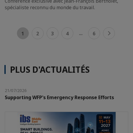
Conférence exclusive avec Jean-François Bertholet,
spécialiste reconnu du monde du travail.
...
1
2
3
4
6
PLUS D'ACTUALITÉS
21/07/2026
Supporting WFP's Emergency Response Efforts