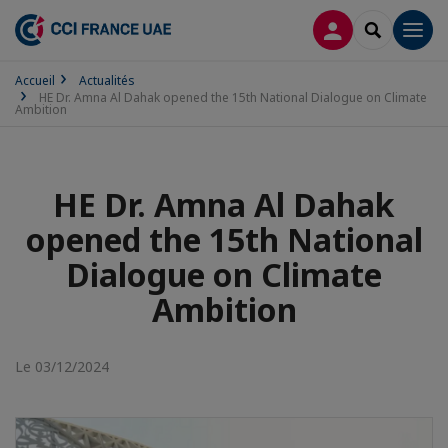
CONNEXION
RECHERCH
Men
Accueil
Actualités
HE Dr. Amna Al Dahak opened the 15th National Dialogue on Climate
Ambition
HE Dr. Amna Al Dahak
opened the 15th National
Dialogue on Climate
Ambition
Le 03/12/2024