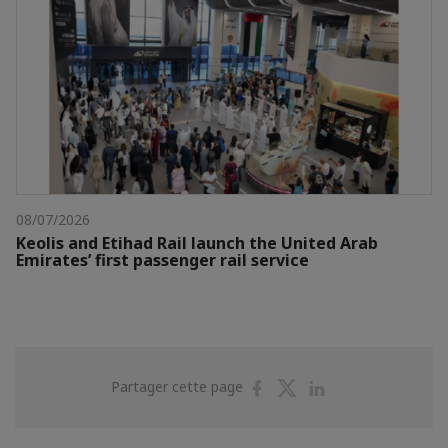
08/07/2026
Keolis and Etihad Rail launch the United Arab
Emirates’ first passenger rail service
Partager
Partager
Partager
Partager cette page
sur
sur
sur
Facebook
Twitter
Linkedin