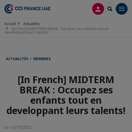
CONNEXION
RECHERCH
Men
Accueil
Actualités
[In French] MIDTERM BREAK : Occupez ses enfants tout en
developpant leurs talents!
ACTUALITÉS • MEMBRES
[In French] MIDTERM
BREAK : Occupez ses
enfants tout en
developpant leurs talents!
Le 12/10/2021