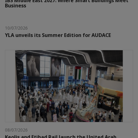
IBS Middle East 2027: Where Smart Buildings Meet
Business
10/07/2026
YLA unveils its Summer Edition for AUDACE
08/07/2026
Keolis and Etihad Rail launch the United Arab