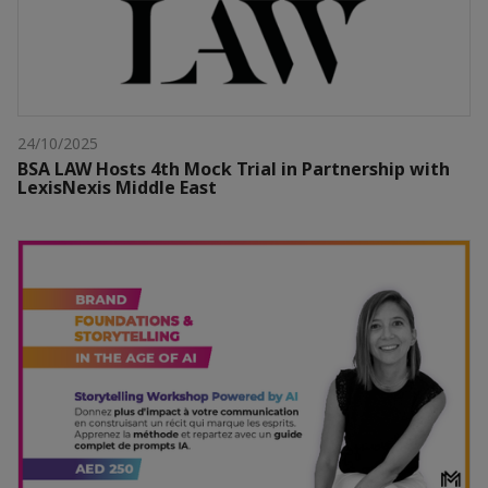
24/10/2025
BSA LAW Hosts 4th Mock Trial in Partnership with
LexisNexis Middle East