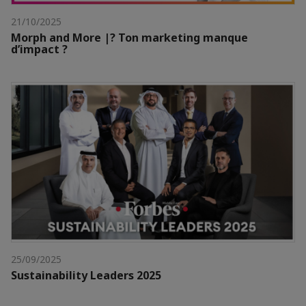
21/10/2025
Morph and More |? Ton marketing manque
d’impact ?
25/09/2025
Sustainability Leaders 2025