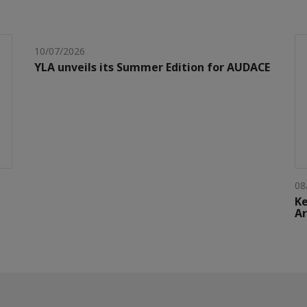
10/07/2026
YLA unveils its Summer Edition for AUDACE
08
Ke
Ar