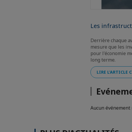
Les infrastruc
Derrière chaque ava
mesure que les inv
pour l'économie mo
long terme.
LIRE L’ARTICLE
Evéneme
Aucun événement n