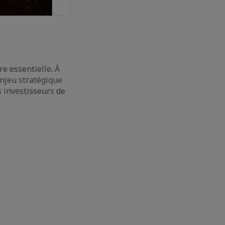
re essentielle. À
enjeu stratégique
s investisseurs de