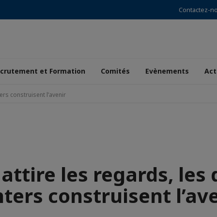
Contactez-n
crutement et Formation
Comités
Evènements
Act
ters construisent l’avenir
 attire les regards, les
ters construisent l’av