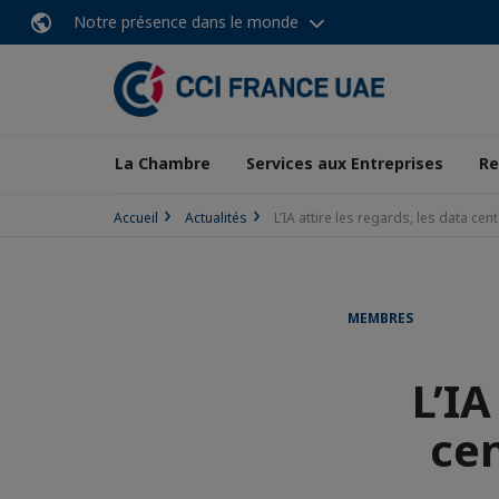
Notre présence dans le monde
La Chambre
Services aux Entreprises
Re
Accueil
Actualités
L’IA attire les regards, les data cen
MEMBRES
L’IA
cen