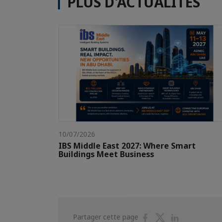
PLUS D'ACTUALITÉS
10/07/2026
IBS Middle East 2027: Where Smart
Buildings Meet Business
Partager
Partager
Partager
Partager cette page