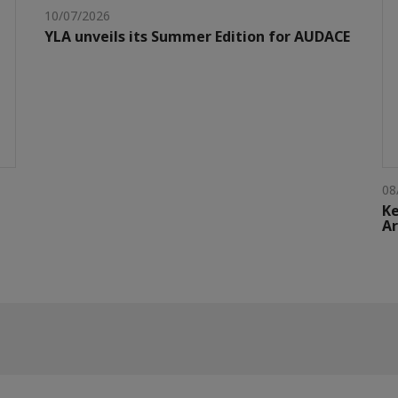
10/07/2026
YLA unveils its Summer Edition for AUDACE
08
Ke
Ar