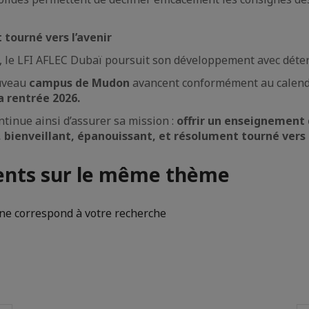
tourné vers l’avenir
, le LFI AFLEC Dubaï poursuit son développement avec déte
ouveau
campus de Mudon
avancent conformément au calendr
a rentrée 2026.
ntinue ainsi d’assurer sa mission :
offrir un enseignement 
, bienveillant, épanouissant, et résolument tourné vers 
nts sur le même thème
e correspond à votre recherche