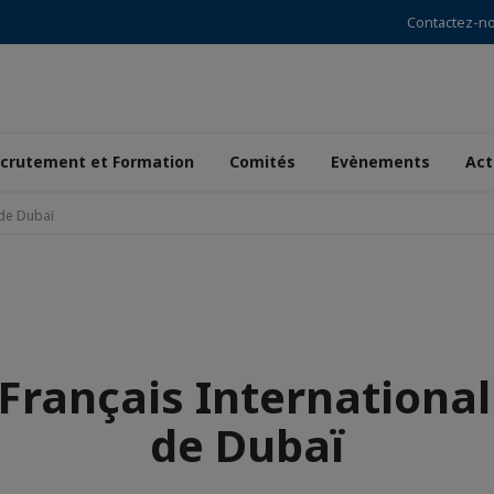
Contactez-n
crutement et Formation
Comités
Evènements
Act
 de Dubaï
Français Internationa
de Dubaï