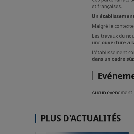
et françaises.
Un établissement 
Malgré le contexte
Les travaux du n
une
ouverture à l
L’établissement co
dans un cadre sûr
Evéneme
Aucun événement n
PLUS D'ACTUALITÉS