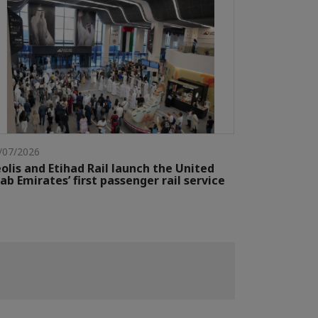
/07/2026
olis and Etihad Rail launch the United
ab Emirates’ first passenger rail service