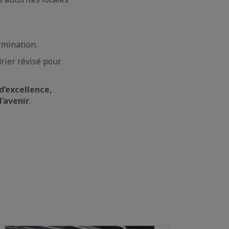
rmination.
ier révisé pour
d’excellence,
l’avenir
.