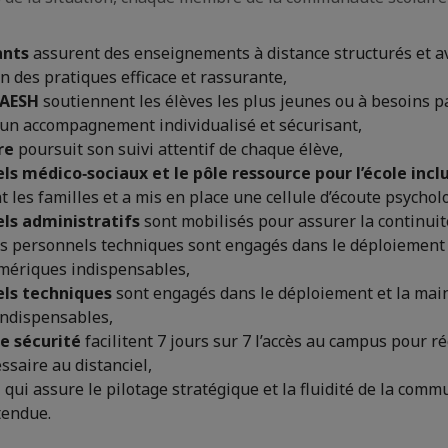
ants
assurent des enseignements à distance structurés et a
 des pratiques efficace et rassurante,
 AESH
soutiennent les élèves les plus jeunes ou à besoins pa
 un accompagnement individualisé et sécurisant,
re
poursuit son suivi attentif de chaque élève,
ls médico‑sociaux et le pôle ressource pour l’école incl
les familles et a mis en place une cellule d’écoute psychol
ls administratifs
sont mobilisés pour assurer la continuit
es personnels techniques sont engagés dans le déploiement
umériques indispensables,
els techniques
sont engagés dans le déploiement et la mai
ndispensables,
e sécurité
facilitent 7 jours sur 7 l’accès au campus pour r
ssaire au distanciel,
,
qui assure le pilotage stratégique et la fluidité de la comm
tendue.