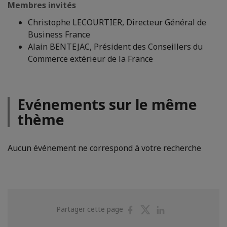
Membres invités
Christophe LECOURTIER, Directeur Général de
Business France
Alain BENTEJAC, Président des Conseillers du
Commerce extérieur de la France
Evénements sur le même
thème
Aucun événement ne correspond à votre recherche
Partager
Partager
Partager
Partager cette page
sur
sur
sur