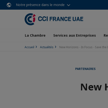
Notre présence dans le monde
La Chambre
Services aux Entreprises
Re
Accueil
Actualités
New Horizons - In Focus - Save the 
PARTENAIRES
New H