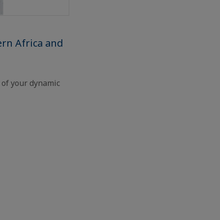
rn Africa and
l of your dynamic