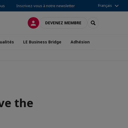
Français
ous
Inscrivez-vous à notre newsletter
CONNEXION
RECHERCHER
DEVENEZ MEMBRE
ualités
LE Business Bridge
Adhésion
ve the