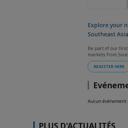
Explore your 
Southeast Asia
Be part of our fir
markets from South
REGISTER HERE
Evéneme
Aucun événement n
PLUS D'ACTUALITÉS