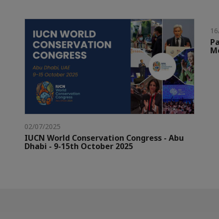
16
Pa
Mo
02/07/2025
IUCN World Conservation Congress - Abu
Dhabi - 9-15th October 2025