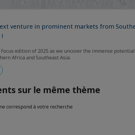
next venture in prominent markets from Southe
 !
st Focus edition of 2025 as we uncover the immense potentia
ern Africa and Southeast Asia.
nts sur le même thème
e correspond à votre recherche