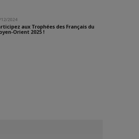
/12/2024
rticipez aux Trophées des Français du
yen-Orient 2025 !