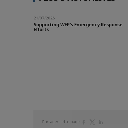
21/07/2026
Supporting WFP's Emergency Response
Efforts
Partager
Partager
Partager
Partager cette page
sur
sur
sur