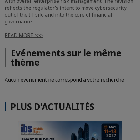
with overall enterprise risk management. The revision
reflects the regulator’s intent to move cybersecurity
out of the IT silo and into the core of financial
governance.
READ MORE >>>
Evénements sur le même
thème
Aucun événement ne correspond à votre recherche
PLUS D'ACTUALITÉS