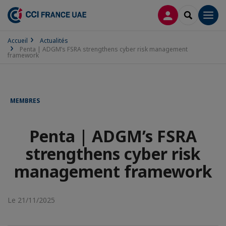
CONNEXION
RECHERCH
Men
Accueil
Actualités
Penta | ADGM’s FSRA strengthens cyber risk management
framework
MEMBRES
Penta | ADGM’s FSRA
strengthens cyber risk
management framework
Le 21/11/2025