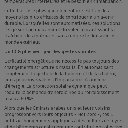
températures intérieures et le besoin en climatisation.
Cette barrière physique élémentaire est l'un des
moyens les plus efficaces de contribuer à un avenir
durable. Lorsqu'elles sont automatisées, ces solutions
réagissent au mouvement du soleil, garantissant la
fraîcheur des intérieurs sans rompre le lien avec le
monde extérieur.
Un CCG plus vert par des gestes simples
L'efficacité énergétique ne nécessite pas toujours des
changements structurels massifs. En automatisant
simplement la gestion de la lumière et de la chaleur,
nous pouvons réaliser d'importantes économies
d'énergie. La protection solaire dynamique peut
réduire la demande d'énergie liée au refroidissement
jusqu'à 60 %*.
Alors que les Émirats arabes unis et leurs voisins
progressent vers leurs objectifs « Net Zero », ces «
petits » changements appliqués à des milliers de foyers
et de bâtiments constituent une contribution collective