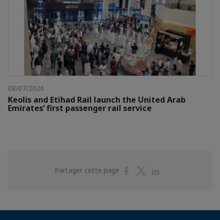
08/07/2026
Keolis and Etihad Rail launch the United Arab
Emirates’ first passenger rail service
Partager
Partager
Partager
Partager cette page
sur
sur
sur
Facebook
Twitter
Linkedin