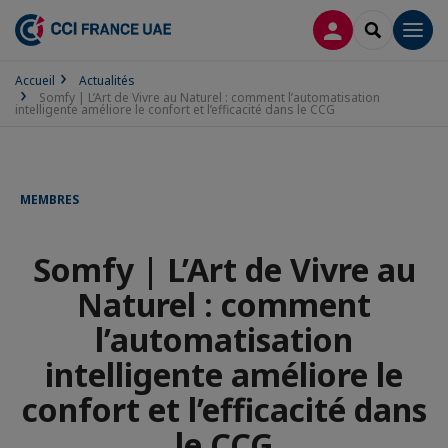
CONNEXION
RECHERCH
Men
Accueil
Actualités
Somfy | L’Art de Vivre au Naturel : comment l’automatisation
intelligente améliore le confort et l’efficacité dans le CCG
MEMBRES
Somfy | L’Art de Vivre au
Naturel : comment
l’automatisation
intelligente améliore le
confort et l’efficacité dans
le CCG