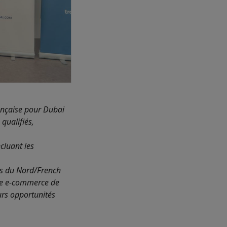
nçaise pour Dubai
qualifiés,
cluant les
ts du Nord/French
me e-commerce de
urs opportunités