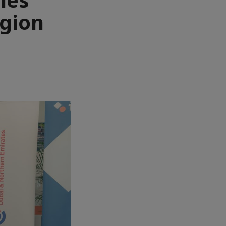
égion