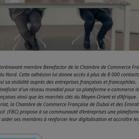
 dorénavant membre Benefactor de la Chambre de Commerce Fra
 du Nord. Cette adhésion lui donne accès à plus de 8 000 contacts 
i sa visibilité auprès des entreprises françaises et francophiles.
énéficier d'un réseau mondial pour sa plateforme e-commerce in
ançaises ainsi que les marchés clés du Moyen-Orient et d’Afrique.
ariat, la Chambre de Commerce Française de Dubai et des Emira
cil (FBC) propose à sa communauté d’entreprises une platefor
 aider ses membres à renforcer leur digitalisation et accroître le
.