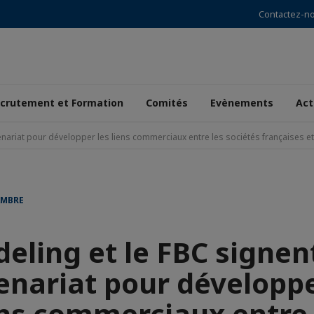
Contactez-n
crutement et Formation
Comités
Evènements
Act
enariat pour développer les liens commerciaux entre les sociétés françaises e
AMBRE
deling et le FBC signen
enariat pour développe
ens commerciaux entre 