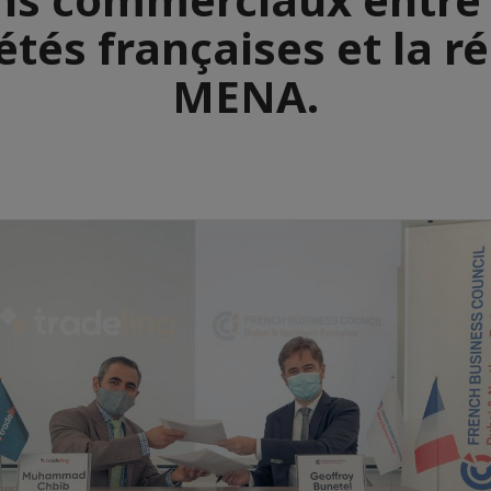
étés françaises et la r
MENA.