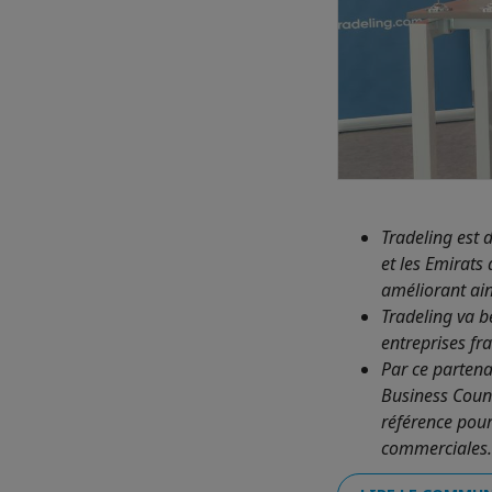
Tradeling est
et les Emirats
améliorant ains
Tradeling va b
entreprises fr
Par ce parten
Business Coun
référence pour
commerciales