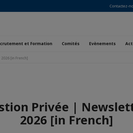
Contactez-n
crutement et Formation
Comités
Evènements
Act
 2026 [in French]
stion Privée | Newslett
2026 [in French]