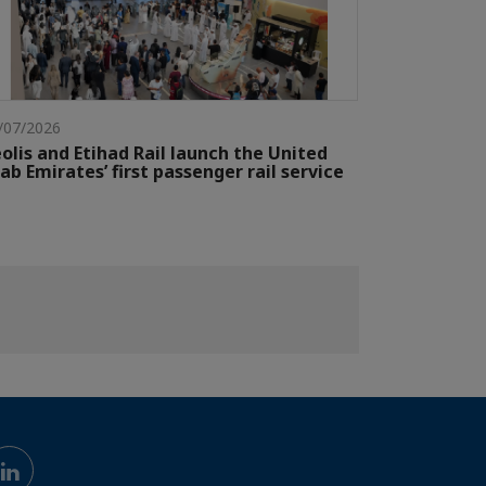
/07/2026
olis and Etihad Rail launch the United
ab Emirates’ first passenger rail service