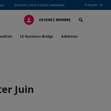
Français
ous
Inscrivez-vous à notre newsletter
CONNEXION
RECHERCHER
DEVENEZ MEMBRE
ualités
LE Business Bridge
Adhésion
er Juin