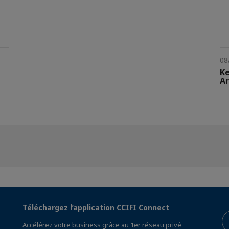
08
Ke
Ar
Téléchargez l’application CCIFI Connect
Accélérez votre business grâce au 1er réseau privé