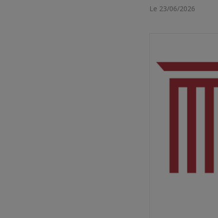
Le 23/06/2026