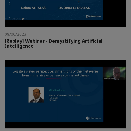
08/06/2023
[Replay] Webinar - Demystifying Artificial
Intelligence