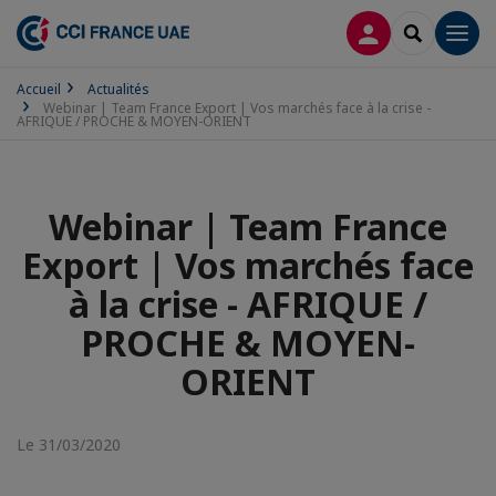
CONNEXION
RECHERCH
Men
Accueil
Actualités
Webinar | Team France Export | Vos marchés face à la crise -
AFRIQUE / PROCHE & MOYEN-ORIENT
Webinar | Team France
Export | Vos marchés face
à la crise - AFRIQUE /
PROCHE & MOYEN-
ORIENT
Le 31/03/2020