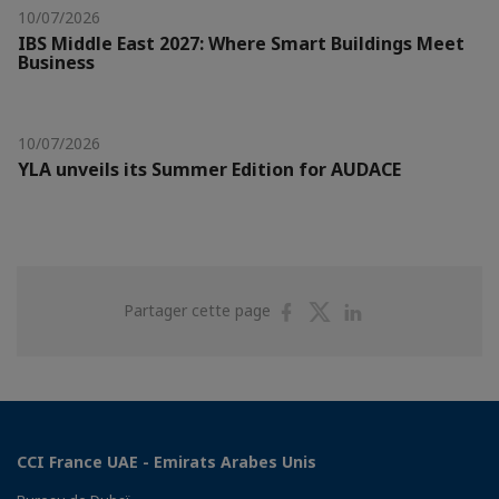
10/07/2026
IBS Middle East 2027: Where Smart Buildings Meet
Business
10/07/2026
YLA unveils its Summer Edition for AUDACE
Partager
Partager
Partager
Partager cette page
sur
sur
sur
Facebook
Twitter
Linkedin
CCI France UAE - Emirats Arabes Unis