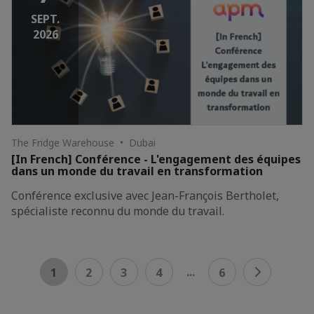
SEPT.
2026
The Fridge Warehouse • Dubai
[In French] Conférence - L'engagement des équipes
dans un monde du travail en transformation
Conférence exclusive avec Jean-François Bertholet,
spécialiste reconnu du monde du travail.
...
1
2
3
4
6