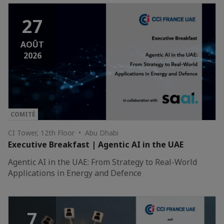
27
AOÛT
2026
COMITÉ
CI Tower, 12th Floor • Abu Dhabi
Executive Breakfast | Agentic AI in the UAE
Agentic AI in the UAE: From Strategy to Real-World
Applications in Energy and Defence
7