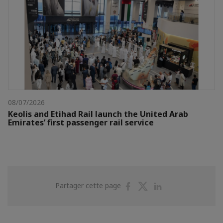
08/07/2026
Keolis and Etihad Rail launch the United Arab
Emirates’ first passenger rail service
Partager
Partager
Partager
Partager cette page
sur
sur
sur
Facebook
Twitter
Linkedin