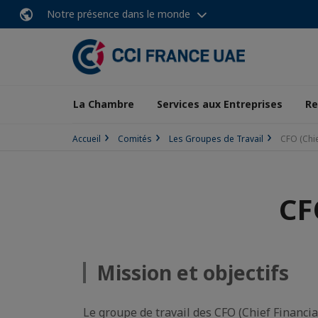
Notre présence dans le monde
La Chambre
Services aux Entreprises
Re
Accueil
Comités
Les Groupes de Travail
CFO (Chie
CF
Mission et objectifs
Le groupe de travail des CFO (Chief Financial 