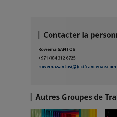
Contacter la person
Rowema SANTOS
+971 (0)4 312 6725
rowema.santos(@)ccifranceuae.com
Autres Groupes de Tra