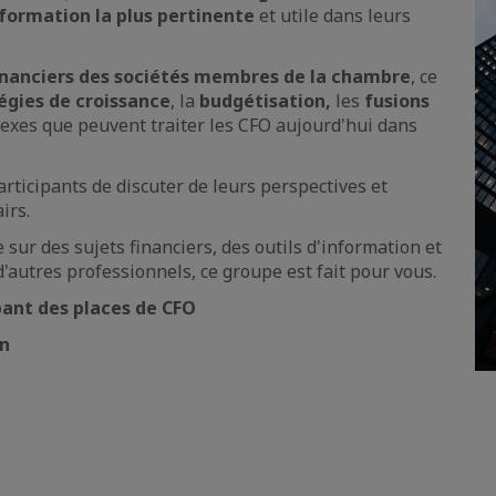
nformation la plus pertinente
et utile dans leurs
financiers des sociétés membres de la chambre
, ce
égies de croissance
, la
budgétisation,
les
fusions
exes que peuvent traiter les CFO aujourd'hui dans
rticipants de discuter de leurs perspectives et
irs.
 sur des sujets financiers, des outils d'information et
'autres professionnels, ce groupe est fait pour vous.
nt des places de CFO
on