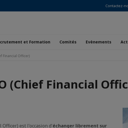
Contactez-n
crutement et Formation
Comités
Evènements
Act
f Financial Officer)
O (Chief Financial Offic
Officer) est l'occasion d'
échanger librement sur ​​