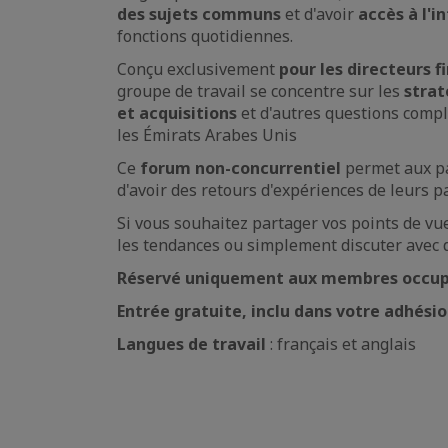
des sujets communs
et d'avoir
accès à l'i
fonctions quotidiennes.
Conçu exclusivement
pour les directeurs 
groupe de travail se concentre sur les
strat
et acquisitions
et d'autres questions compl
les Émirats Arabes Unis
Ce
forum non-concurrentiel
permet aux pa
d'avoir des retours d'expériences de leurs pa
Si vous souhaitez partager vos points de vue
les tendances ou simplement discuter avec d
Réservé uniquement aux membres occupa
Entrée gratuite, inclu dans votre adhési
Langues de travail
: français et anglais