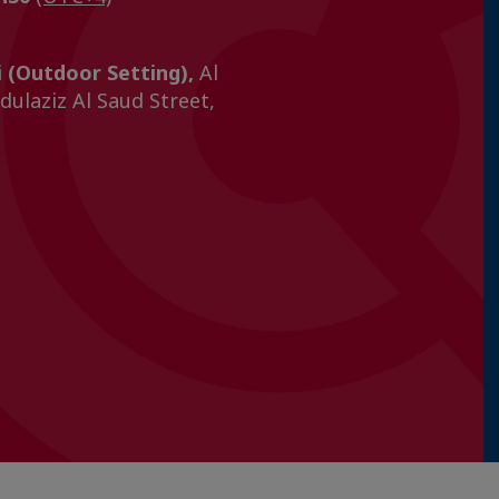
 (Outdoor Setting),
Al
ulaziz Al Saud Street,