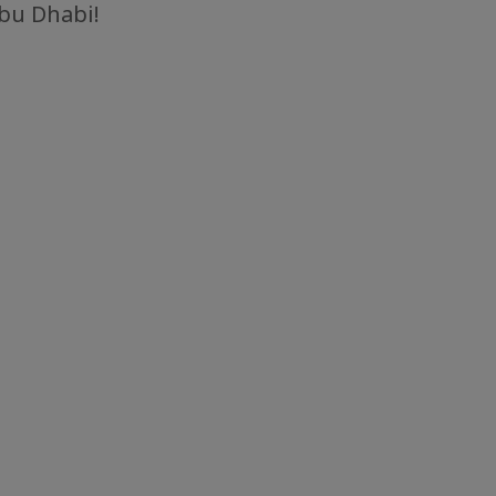
Abu Dhabi!