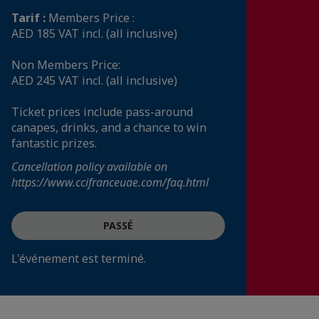
Tarif :
Members Price :
AED 185 VAT incl. (all inclusive)
Non Members Price:
AED 245 VAT incl. (all inclusive)
Ticket prices include pass-around
canapes, drinks, and a chance to win
fantastic prizes.
Cancellation policy available on
https://www.ccifranceuae.com/faq.html
PASSÉ
L'événement est terminé.