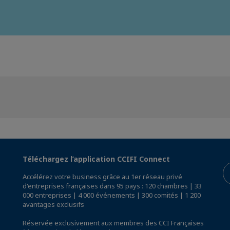
Téléchargez l’application CCIFI Connect
Accélérez votre business grâce au 1er réseau privé
d'entreprises françaises dans 95 pays : 120 chambres | 33
000 entreprises | 4 000 événements | 300 comités | 1 200
avantages exclusifs
Réservée exclusivement aux membres des CCI Françaises