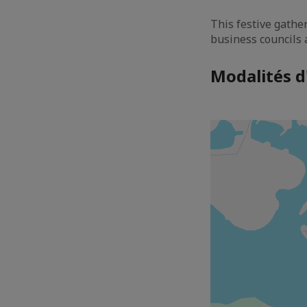
This festive gathe
business councils 
Modalités d