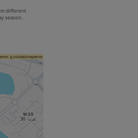
m different
ay season.