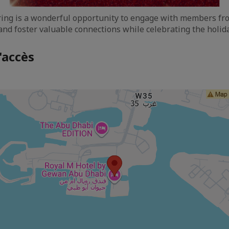
ring is a wonderful opportunity to engage with members fro
and foster valuable connections while celebrating the holid
'accès