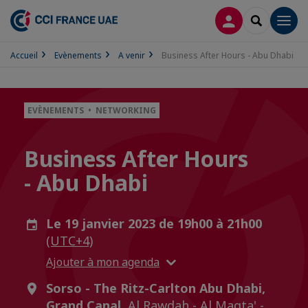
CONNEXION
RECHERCH
Men
Accueil
Evènements
A venir
Business After Hours - Abu Dhabi
EVÈNEMENTS • NETWORKING
Business After Hours
- Abu Dhabi
Le 19 janvier 2023 de 19h00 à 21h00
(UTC+4)
Ajouter à mon agenda
Sorso - The Ritz-Carlton Abu Dhabi,
Grand Canal,
Al Rawdah - Al Maqta' -