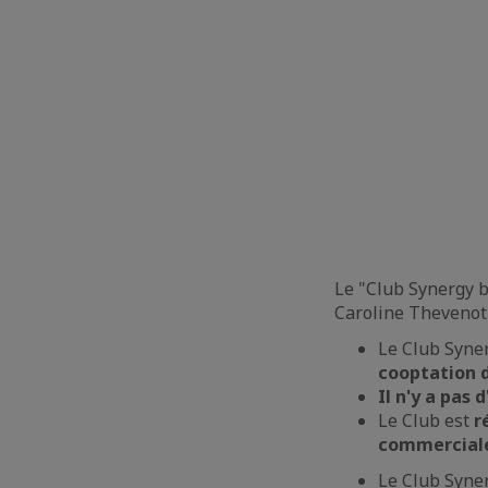
Le "Club Synergy b
Caroline Thevenot 
Le Club Syne
cooptation 
Il n'y a pas
Le Club est
r
commercial
Le Club Syner