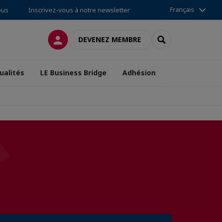
Français
ous
Inscrivez-vous à notre newsletter
CONNEXION
RECHERCHER
DEVENEZ MEMBRE
ualités
LE Business Bridge
Adhésion