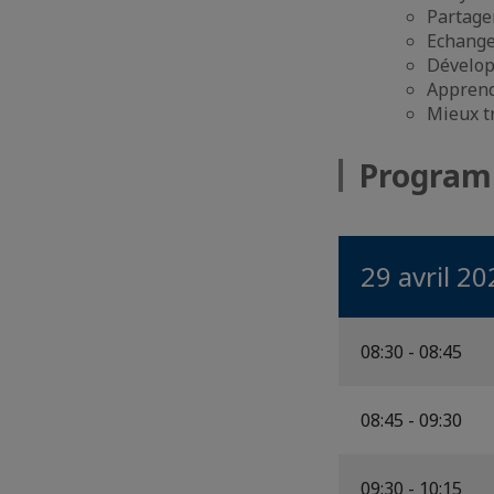
Partage
Echanger
Dévelop
Apprend
Mieux t
Progra
29 avril 20
08:30 - 08:45
08:45 - 09:30
09:30 - 10:15