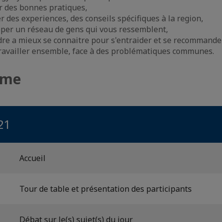
r des bonnes pratiques,
 des experiences, des conseils spécifiques à la region,
per un réseau de gens qui vous ressemblent,
re a mieux se connaitre pour s'entraider et se recommande
ravailler ensemble, face à des problématiques communes.
mme
21
Accueil
Tour de table et présentation des participants
Débat sur le(s) sujet(s) du jour