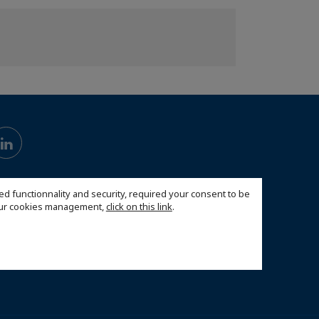
ed functionnality and security, required your consent to be
 our cookies management,
click on this link
.