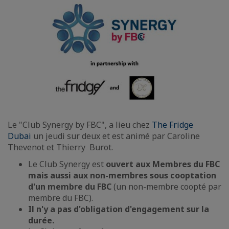
Le "Club Synergy by FBC", a lieu chez
The Fridge
Dubai
un jeudi sur deux et est animé par Caroline
Thevenot et Thierry Burot.
Le Club Synergy est
ouvert aux Membres du FBC
mais aussi aux non-membres sous cooptation
d'un membre
du FBC
(un non-membre coopté par
membre du FBC).
Il n'y a pas d'obligation d'engagement sur la
durée.