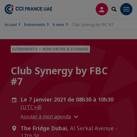
CONNEXION
RECHERCH
Men
Accueil
Evènements
A venir
Club Synergy by FBC #7
EVÈNEMENTS • RENCONTRE & ECHANGE
Club Synergy by FBC
#7
Le 7 janvier 2021 de 08h30 à 10h30
(UTC+4)
Ajouter à mon agenda
The Fridge Dubai,
Al Serkal Avenue -
17th St