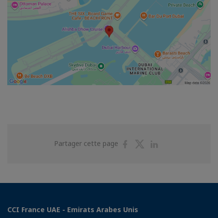
Partager
Partager
Partager
Partager cette page
sur
sur
sur
Facebook
Twitter
Linkedin
CCI France UAE - Emirats Arabes Unis