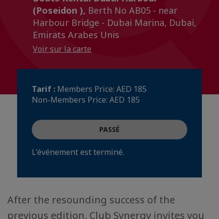
(Poseidon ),
Berth No AB05 - near
Harbour Bridge - Dubai Marina, Dubai,
Emirats Arabes Unis
Voir sur la carte
Tarif :
Members Price: AED 185
Non-Members Price: AED 185
PASSÉ
L'événement est terminé.
After the resounding success of the
previous edition, Club Synergy invites you