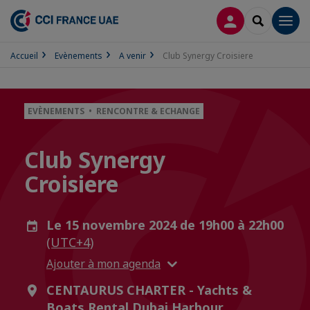
CONNEXION
RECHERCH
Men
Accueil
Evènements
A venir
Club Synergy Croisiere
EVÈNEMENTS • RENCONTRE & ECHANGE
Club Synergy
Croisiere
Le 15 novembre 2024 de 19h00 à 22h00
(UTC+4)
Ajouter à mon agenda
CENTAURUS CHARTER - Yachts &
Boats Rental Dubai Harbour