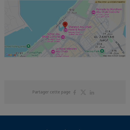
Partager
Partager
Partager
Partager cette page
sur
sur
sur
Facebook
Twitter
Linkedin