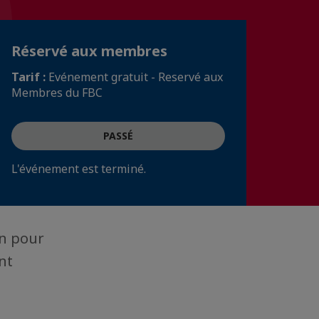
Réservé aux membres
Tarif :
Evénement gratuit - Reservé aux
Membres du FBC
PASSÉ
L'événement est terminé.
in pour
nt