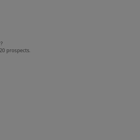
r?
20 prospects.