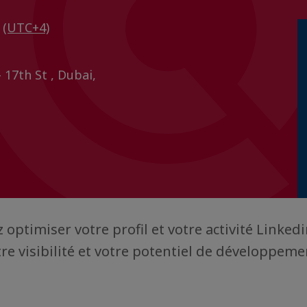
0
(UTC+4)
 17th St , Dubai,
 optimiser votre profil et votre activité Linked
e visibilité et votre potentiel de développeme