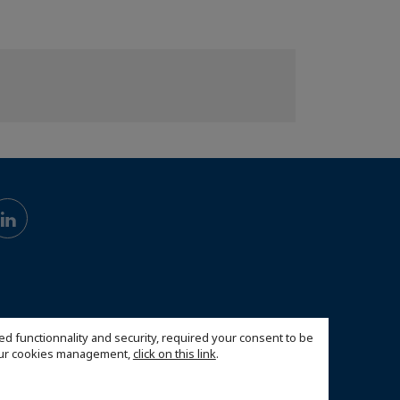
ed functionnality and security, required your consent to be
 our cookies management,
click on this link
.