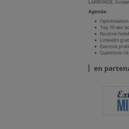
LARRONDE, Fonda
Agenda:
Optimisation d
Top 10 des bo
Routine hebd
Linkedin grat
Exercice prat
Questions-ré
en parten