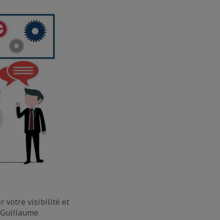
 votre visibilité et
 Guillaume