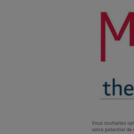
Vous souhaitez opti
votre potentiel d