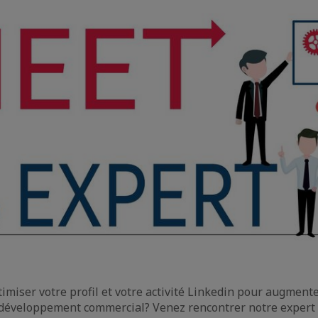
miser votre profil et votre activité Linkedin pour augmenter
e développement commercial? Venez rencontrer notre expert