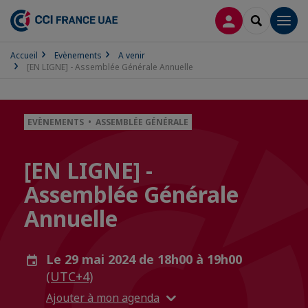
CONNEXION
RECHERCH
Men
Accueil
Evènements
A venir
[EN LIGNE] - Assemblée Générale Annuelle
EVÈNEMENTS • ASSEMBLÉE GÉNÉRALE
[EN LIGNE] -
Assemblée Générale
Annuelle
Le 29 mai 2024 de 18h00 à 19h00
(UTC+4)
Ajouter à mon agenda