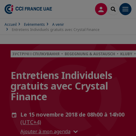
CONNEXION
RECHERCH
Men
Accueil
Evènements
A venir
Entretiens Individuels gratuits avec Crystal Finance
ЗУСТРІЧІ І СПІЛКУВАННЯ • BEGEGNUNG & AUSTAUSCH • KLUBY
Entretiens Individuels
gratuits avec Crystal
Finance
Le 15 novembre 2018 de 08h00 à 14h00
(UTC+4)
Ajouter à mon agenda