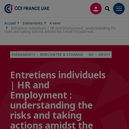
CONNEXION
RECHERCH
Men
Accueil
Evènements
A venir
Entretiens individuels | HR and Employment : understanding the
risks and taking actions amidst the Covid-19 outbreak.
EVÈNEMENTS • RENCONTRE & ECHANGE
RH • DROIT
Entretiens individuels
| HR and
Employment :
understanding the
risks and taking
actions amidst the