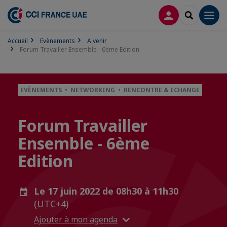
CONNEXION
RECHERCH
Men
Accueil
Evènements
A venir
Forum Travailler Ensemble - 6ème Edition
EVÈNEMENTS • NETWORKING • RENCONTRE & ECHANGE
Forum Travailler
Ensemble - 6ème
Edition
Le 17 juin 2022 de 08h30 à 11h30
(UTC+4)
Ajouter à mon agenda