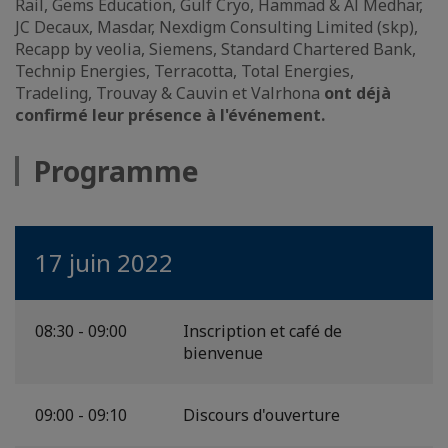
Rail, Gems Education, Gulf Cryo, Hammad & Al Medhar,
JC Decaux, Masdar, Nexdigm Consulting Limited (skp),
Recapp by veolia, Siemens, Standard Chartered Bank,
Technip Energies, Terracotta, Total Energies,
Tradeling, Trouvay & Cauvin et Valrhona
ont déjà
confirmé leur présence à l'événement.
Programme
17 juin 2022
08:30 - 09:00
Inscription et café de
bienvenue
09:00 - 09:10
Discours d'ouverture