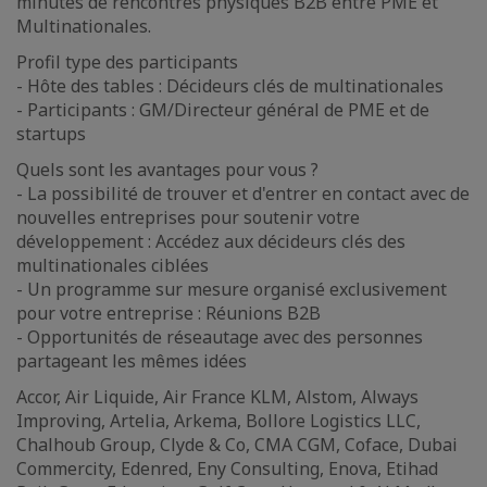
minutes de rencontres physiques B2B entre PME et
Multinationales.
Profil type des participants
- Hôte des tables : Décideurs clés de multinationales
- Participants : GM/Directeur général de PME et de
startups
Quels sont les avantages pour vous ?
- La possibilité de trouver et d'entrer en contact avec de
nouvelles entreprises pour soutenir votre
développement : Accédez aux décideurs clés des
multinationales ciblées
- Un programme sur mesure organisé exclusivement
pour votre entreprise : Réunions B2B
- Opportunités de réseautage avec des personnes
partageant les mêmes idées
Accor, Air Liquide, Air France KLM, Alstom, Always
Improving, Artelia, Arkema, Bollore Logistics LLC,
Chalhoub Group, Clyde & Co, CMA CGM, Coface, Dubai
Commercity, Edenred, Eny Consulting, Enova, Etihad