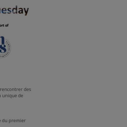
 rencontrer des
n unique de
pe du premier