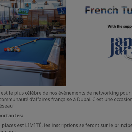
 est le plus célèbre de nos évènements de networking pour
a communauté d'affaires française à Dubai. C'est une occasio
réseau!
ortantes:
places est LIMITÉ, les inscriptions se feront sur le princi
r servi.