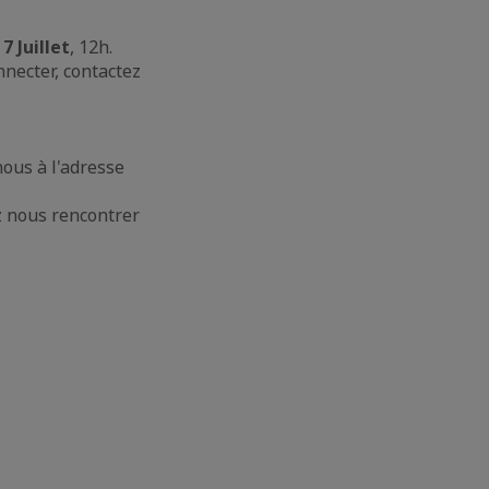
7 Juillet
, 12h.
nnecter, contactez
ous à l'adresse
z nous rencontrer