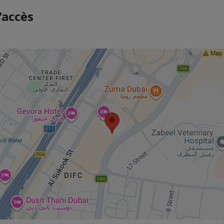
'accès