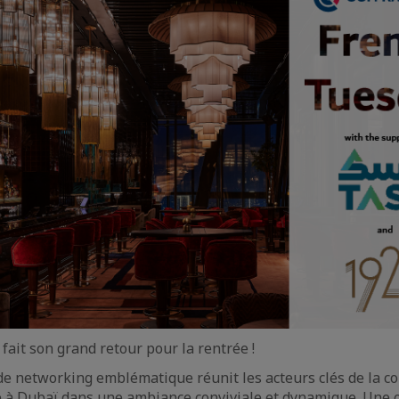
fait son grand retour pour la rentrée !
e networking emblématique réunit les acteurs clés de la
se à Dubaï dans une ambiance conviviale et dynamique. Une 