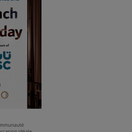
 communauté
occasion idéale