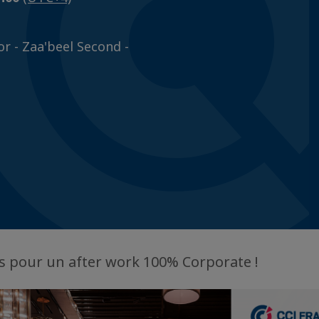
or - Zaa'beel Second -
s pour un after work 100% Corporate !