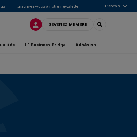
Français
ous
Inscrivez-vous à notre newsletter
CONNEXION
RECHERCHER
DEVENEZ MEMBRE
ualités
LE Business Bridge
Adhésion