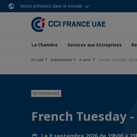
Notre présence dans le monde
La Chambre
Services aux Entreprises
Re
Accueil
Evènements
A venir
French Tuesday - Back
NETWORKING
French Tuesday -
Le 8 septembre 2026 de 19h00 à 2