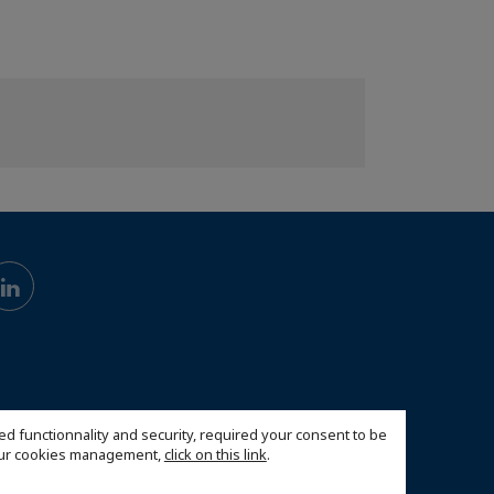
ed functionnality and security, required your consent to be
 our cookies management,
click on this link
.