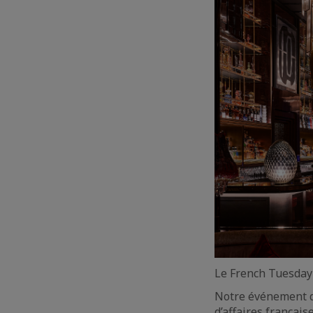
Le French Tuesday 
Notre événement d
d’affaires françai