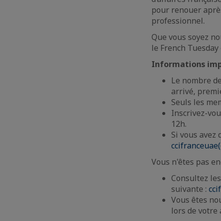
pour renouer après
professionnel.
Que vous soyez nou
le French Tuesday 
Informations imp
Le nombre de 
arrivé, premie
Seuls les mem
Inscrivez-vou
12h.
Si vous avez 
ccifranceuae
Vous n'êtes pas e
Consultez les
suivante :
cci
Vous êtes no
lors de votre 