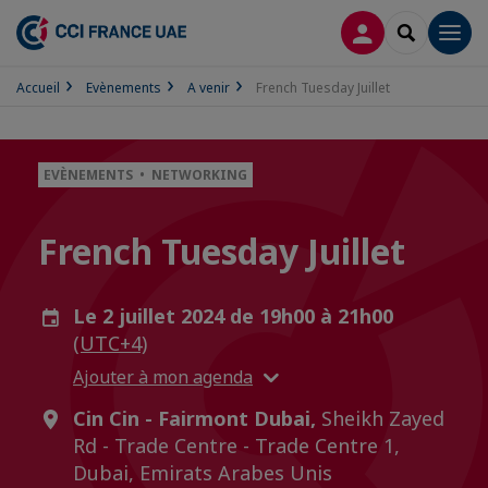
CONNEXION
RECHERCH
Men
Accueil
Evènements
A venir
French Tuesday Juillet
EVÈNEMENTS • NETWORKING
French Tuesday Juillet
Le 2 juillet 2024 de 19h00 à 21h00
(UTC+4)
Ajouter à mon agenda
Cin Cin - Fairmont Dubai,
Sheikh Zayed
Rd - Trade Centre - Trade Centre 1,
Dubai, Emirats Arabes Unis