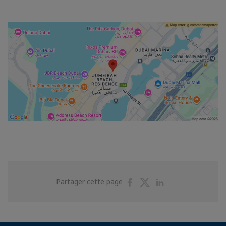
Partager
Partager
Partager
Partager cette page
sur
sur
sur
Facebook
Twitter
Linkedin