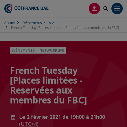
CONNEXION
RECHERCH
Men
Accueil
Evènements
A venir
French Tuesday [Places limitées - Reservées aux membres du FBC]
EVÈNEMENTS • NETWORKING
French Tuesday
[Places limitées -
Reservées aux
membres du FBC]
Le 2 février 2021 de 19h00 à 21h00
(UTC+4)