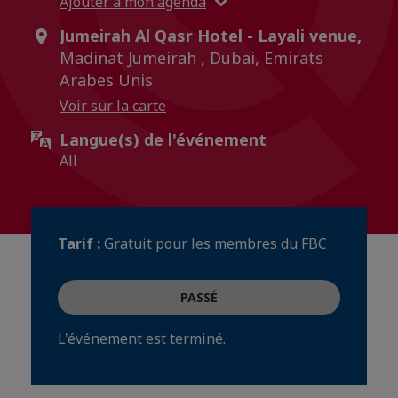
Ajouter à mon agenda
Jumeirah Al Qasr Hotel - Layali venue,
Madinat Jumeirah , Dubai, Emirats
Arabes Unis
Voir sur la carte
Langue(s) de l'événement
All
Tarif :
Gratuit pour les membres du FBC
PASSÉ
L'événement est terminé.