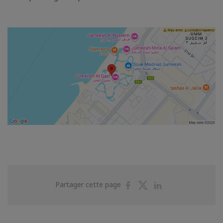
Partager
Partager
Partager
Partager cette page
sur
sur
sur
Facebook
Twitter
Linkedin