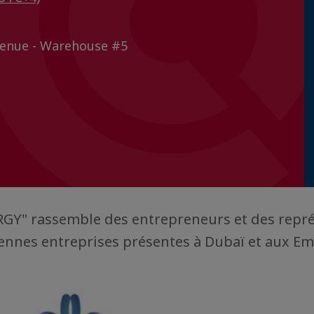
venue - Warehouse #5
RGY" rassemble des entrepreneurs et des repr
ennes entreprises présentes à Dubaï et aux Em