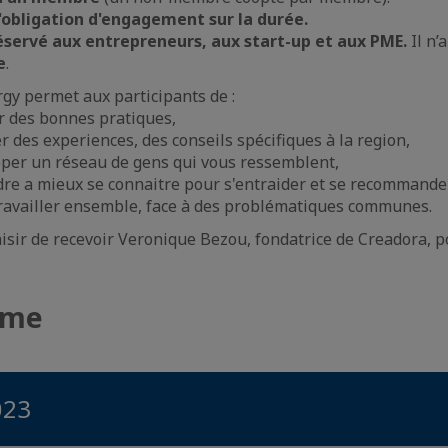
 d'obligation d'engagement sur la durée.
éservé aux entrepreneurs, aux start-up et aux PME.
Il n’
e
.
gy permet aux participants de :
r des bonnes pratiques,
 des experiences, des conseils spécifiques à la region,
per un réseau de gens qui vous ressemblent,
re a mieux se connaitre pour s'entraider et se recommande
ravailler ensemble, face à des problématiques communes.
isir de recevoir Veronique Bezou, fondatrice de Creadora, p
mme
023