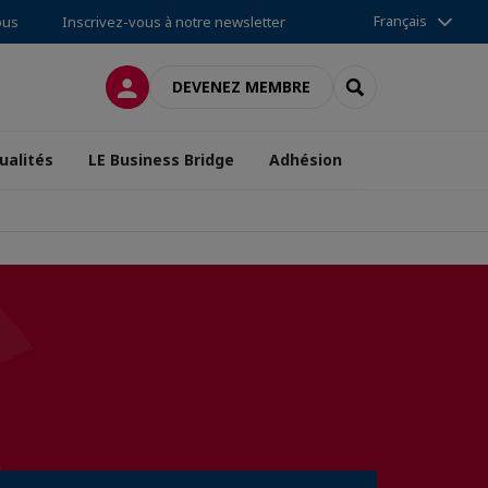
Français
ous
Inscrivez-vous à notre newsletter
CONNEXION
RECHERCHER
DEVENEZ MEMBRE
ualités
LE Business Bridge
Adhésion