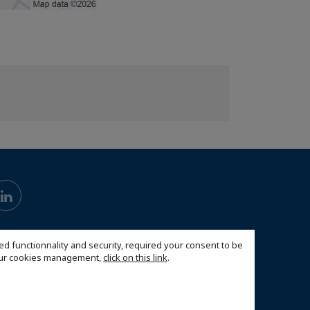
ed functionnality and security, required your consent to be
 our cookies management,
click on this link
.