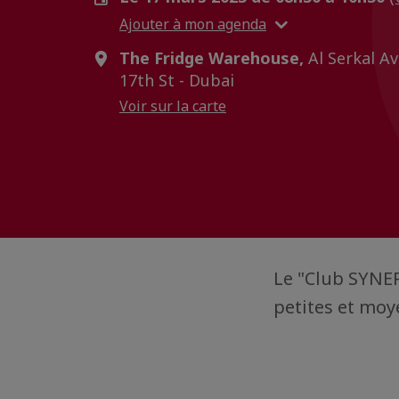
Ajouter à mon agenda
The Fridge Warehouse,
Al Serkal A
17th St - Dubai
Voir sur la carte
Le "Club SYNE
petites et moy